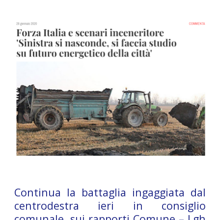
Continua la battaglia ingaggiata dal
centrodestra ieri in consiglio
comunale, sui rapporti Comune – Lgh