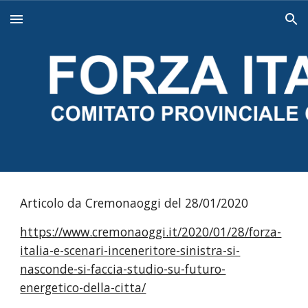
Skip to main content
Skip to navigation
Articolo da Cremonaoggi del 28/01/2020
https://www.cremonaoggi.it/2020/01/28/forza-
italia-e-scenari-inceneritore-sinistra-si-
nasconde-si-faccia-studio-su-futuro-
energetico-della-citta/